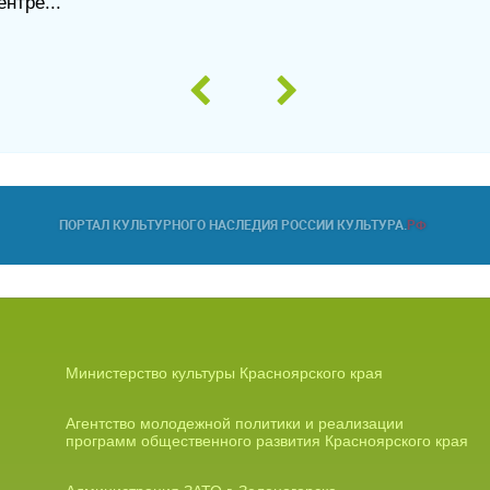
нтре...
Министерство культуры Красноярского края
Агентство молодежной политики и реализации
программ общественного развития Красноярского края