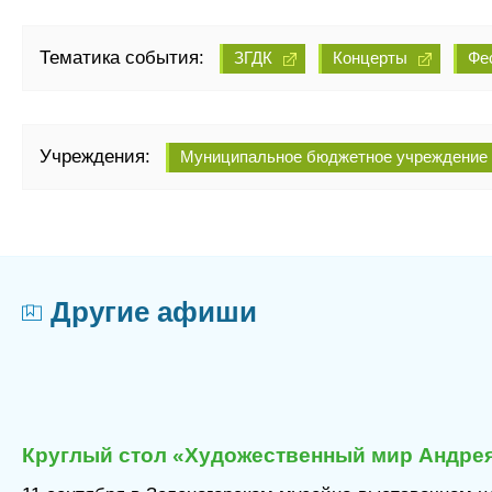
Тематика события:
ЗГДК
Концерты
Фе
Учреждения:
Муниципальное бюджетное учреждение к
Другие афиши
Круглый стол «Художественный мир Андрея