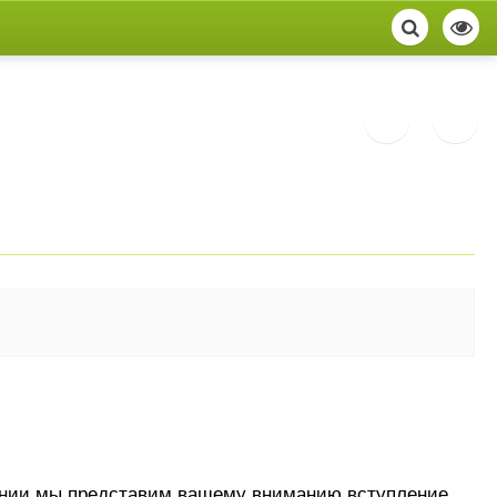
ршении мы представим вашему вниманию вступление