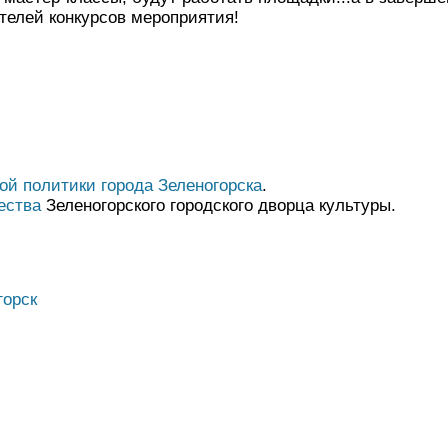
телей конкурсов мероприятия!
ой политики города Зеленогорска
.
ества
Зеленогорского городского дворца культуры.
горск