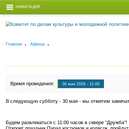
НАВИГАЦИЯ
Главная
Афиша
Время проведения:
30 мая 2026 - 11:00
В следующую субботу - 30 мая - мы отметим замеча
Будем развлекаться с 11:00 часов в сквере "Дружба"!
Откроет праздник Парад костюмов и колясок, пройду