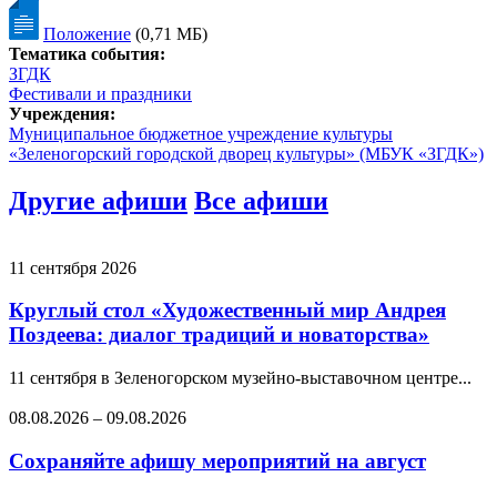
Положение
(0,71 МБ)
Тематика события:
ЗГДК
Фестивали и праздники
Учреждения:
Муниципальное бюджетное учреждение культуры
«Зеленогорский городской дворец культуры» (МБУК «ЗГДК»)
Другие афиши
Все афиши
11 сентября 2026
Круглый стол «Художественный мир Андрея
Поздеева: диалог традиций и новаторства»
11 сентября в Зеленогорском музейно-выставочном центре...
08.08.2026
–
09.08.2026
Сохраняйте афишу мероприятий на август