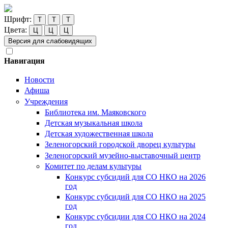
Шрифт:
Т
Т
Т
Цвета:
Ц
Ц
Ц
Версия для слабовидящих
Навигация
Новости
Афиша
Учреждения
Библиотека им. Маяковского
Детская музыкальная школа
Детская художественная школа
Зеленогорский городской дворец культуры
Зеленогорский музейно-выставочный центр
Комитет по делам культуры
Конкурс субсидий для СО НКО на 2026
год
Конкурс субсидий для СО НКО на 2025
год
Конкурс субсидии для СО НКО на 2024
год