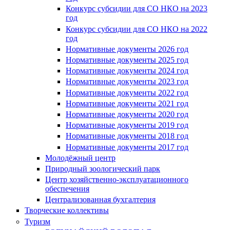
Конкурс субсидии для СО НКО на 2023
год
Конкурс субсидии для СО НКО на 2022
год
Нормативные документы 2026 год
Нормативные документы 2025 год
Нормативные документы 2024 год
Нормативные документы 2023 год
Нормативные документы 2022 год
Нормативные документы 2021 год
Нормативные документы 2020 год
Нормативные документы 2019 год
Нормативные документы 2018 год
Нормативные документы 2017 год
Молодёжный центр
Природный зоологический парк
Центр хозяйственно-эксплуатационного
обеспечения
Централизованная бухгалтерия
Творческие коллективы
Туризм