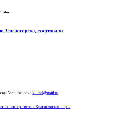
ям...
ю Зеленогорска, стартовали
рода Зеленогорска
kultzel@mail.ru
твенного развития Красноярского края