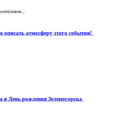
ллективов...
 описать атмосферу этого события!
да в День рождения Зеленогорска