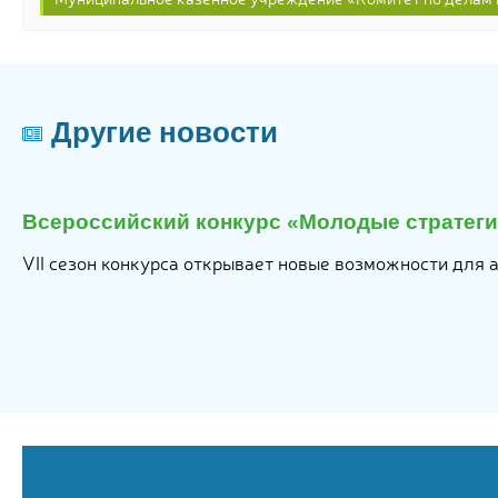
Другие новости
я
Всероссийский конкурс «Молодые стратеги 
6
VII сезон конкурса открывает новые возможности для 