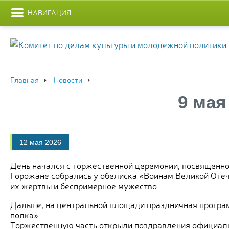
НАВИГАЦИЯ
Главная
Новости
9 мая
12 мая 2026
День начался с торжественной церемонии, посвящённо
Горожане собрались у обелиска «Воинам Великой Отече
их жертвы и беспримерное мужество.
Дальше, на центральной площади праздничная програм
полка».
Торжественную часть открыли поздравления официал