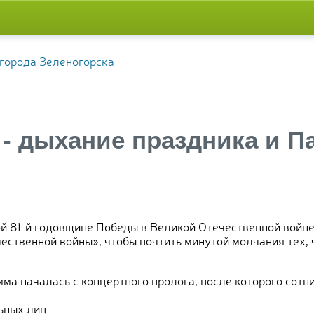
 - дыхание праздника и П
й 81-й годовщине Победы в Великой Отечественной войне
ственной войны», чтобы почтить минутой молчания тех, ч
ма началась с концертного пролога, после которого сотн
ьных лиц: