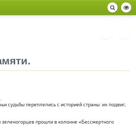
амяти.
.
ьи судьбы переплелись с историей страны: их подвиг,
и зеленогорцев прошли в колонне «Бессмертного